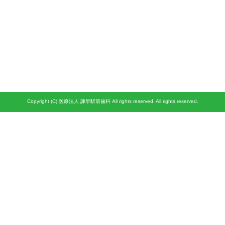
Copyright (C) 医療法人 諫早駅前歯科 All rights reserved. All rights reserved.