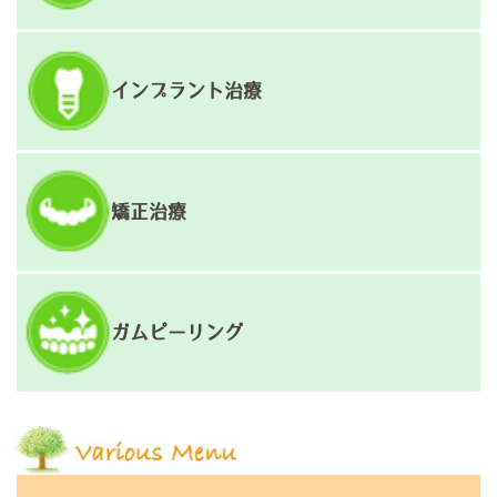
インプラント治療
矯正治療
ガムピーリング