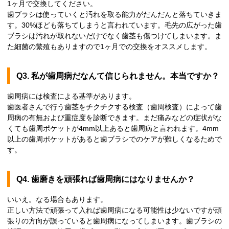
1ヶ月で交換してください。
歯ブラシは使っていくと汚れを取る能力がだんだんと落ちていきま
す。30%ほども落ちてしまうと言われています。毛先の広がった歯
ブラシは汚れが取れないだけでなく歯茎も傷つけてしまいます。ま
た細菌の繁殖もありますので1ヶ月での交換をオススメします。
Q3. 私が歯周病だなんて信じられません。本当ですか？
歯周病には検査による基準があります。
歯医者さんで行う歯茎をチクチクする検査（歯周検査）によって歯
周病の有無および重症度を診断できます。まだ痛みなどの症状がな
くても歯周ポケットが4mm以上あると歯周病と言われます。4mm
以上の歯周ポケットがあると歯ブラシでのケアが難しくなるためで
す。
Q4. 歯磨きを頑張れば歯周病にはなりませんか？
いいえ。なる場合もあります。
正しい方法で頑張って入れば歯周病になる可能性は少ないですが頑
張りの方向が誤っていると歯周病になってしまいます。歯ブラシの