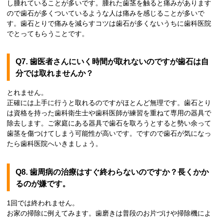
し腫れていることが多いです。腫れた歯茎を触ると痛みがあります
ので歯石が多くついているような人は痛みを感じることが多いで
す。歯石とりで痛みを減らすコツは歯石が多くないうちに歯科医院
でとってもらうことです。
Q7. 歯医者さんにいく時間が取れないのですが歯石は自
分では取れませんか？
とれません。
正確には上手に行うと取れるのですがほとんど無理です。歯石とり
は資格を持った歯科衛生士や歯科医師が練習を重ねて専用の器具で
除去します。ご家庭にある器具で歯石を取ろうとすると勢い余って
歯茎を傷つけてしまう可能性が高いです。ですので歯石が気になっ
たら歯科医院へいきましょう。
Q8. 歯周病の治療はすぐ終わらないのですか？長くかか
るのが嫌です。
1回では終われません。
お家の掃除に例えてみます。歯磨きは普段のお片づけや掃除機によ