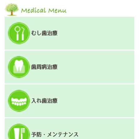
むし歯治療
歯周病治療
入れ歯治療
予防・メンテナンス