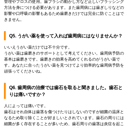
管理やフロスの使用。歯ブラシの動かし方など正しいブラッシング
方法を身につける必要があります。また歯周病には歯ぎしりなどの
影響や口呼吸の影響もあるため歯磨きだけでは完全に防ぐことはで
きません。
Q5. うがい薬を使って入れば歯周病にはなりませんか？
いいえうがい薬だけでは不十分です。
うがい薬は歯磨きのサポートとして考えてください。歯周病予防の
基本は歯磨きです。歯磨きの効果を高めてくれるのがうがい薬で
す。あなたに合ったうがい薬を見つけてより効率的な歯周病予防を
頑張ってくださいね。
Q6. 歯周病の治療では歯石を取ると聞きました。歯石と
りは痛いですか？
人によっては痛いです。
歯石はそれ自体は歯茎を傷つけたりはしないのですが細菌の温床と
なるため取り除くことが好ましいとされています。歯石の周りには
細菌が多く存在することが多いため、歯石周りの歯茎は炎症を起こ