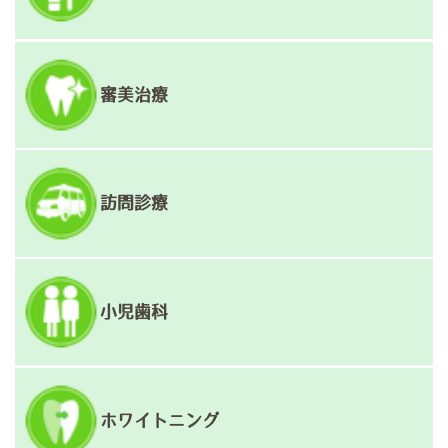
審美治療
訪問診療
小児歯科
ホワイトニング