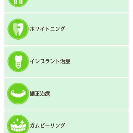
ホワイトニング
インプラント治療
矯正治療
ガムピーリング