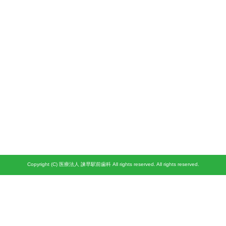
Copyright (C) 医療法人 諫早駅前歯科 All rights reserved. All rights reserved.