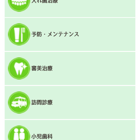
入れ歯治療
予防・メンテナンス
審美治療
訪問診療
小児歯科