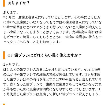
ありますか？
あります。
3ヶ月に一度歯医者さんに行っているとします。その時にピカピカ
に磨いて虫歯菌がいなくなってもその他の歯医者さんに行っていな
い時の歯磨きなどのケアがうまく行っていないと虫歯菌が増えてし
まい虫歯になってしまうことはよくあります。定期健診の際には歯
をピカピカに綺麗にしてもらうとともにご自身の歯磨きの仕方もチ
ェックしてもらうことをお勧めします。
Q3. 歯ブラシはどれくらい長く使えますか？
1ヶ月です。
ほとんどの歯ブラシの寿命は1ヶ月と言われています。それは毛先
の広がりや歯ブラシでの細菌の繁殖が関係しています。1ヶ月使用
した歯ブラシはその汚れを落とす力は30%も落ちると言われていま
す。古くなった歯ブラシで一生懸命に歯磨きをしてもなかなか汚れ
が落ちないために虫歯や歯周病になりやすくなってしまいます。1
ヶ月使用した歯ブラシは交換して新しい歯ブラシに変えましょう。