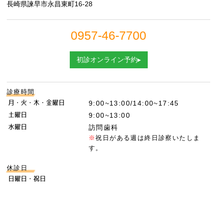
長崎県諫早市永昌東町16-28
0957-46-7700
初診オンライン予約▸
診療時間
月・火・木・金曜日
9:00~13:00/14:00~17:45
土曜日
9:00~13:00
水曜日
訪問歯科
※
祝日がある週は終日診察いたしま
す。
休診日
日曜日・祝日