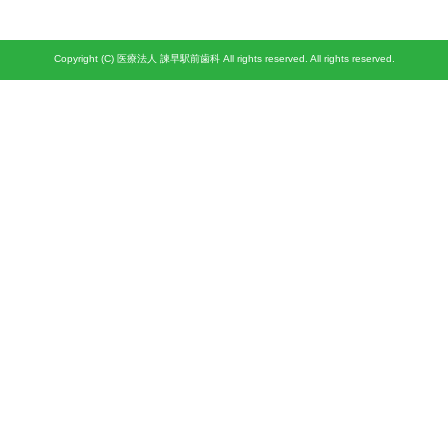
Copyright (C) 医療法人 諫早駅前歯科 All rights reserved. All rights reserved.