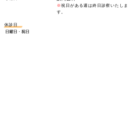
※
祝日がある週は終日診察いたしま
す。
休診日
日曜日・祝日