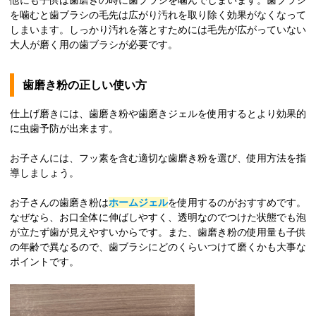
他にも子供は歯磨きの時に歯ブラシを噛んでしまいます。歯ブラシ
を噛むと歯ブラシの毛先は広がり汚れを取り除く効果がなくなって
しまいます。しっかり汚れを落とすためには毛先が広がっていない
大人が磨く用の歯ブラシが必要です。
歯磨き粉の正しい使い方
仕上げ磨きには、歯磨き粉や歯磨きジェルを使用するとより効果的
に虫歯予防が出来ます。
お子さんには、フッ素を含む適切な歯磨き粉を選び、使用方法を指
導しましょう。
お子さんの歯磨き粉は
ホームジェル
を使用するのがおすすめです。
なぜなら、お口全体に伸ばしやすく、透明なのでつけた状態でも泡
が立たず歯が見えやすいからです。また、歯磨き粉の使用量も子供
の年齢で異なるので、歯ブラシにどのくらいつけて磨くかも大事な
ポイントです。