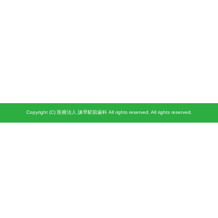
Copyright (C) 医療法人 諫早駅前歯科 All rights reserved. All rights reserved.