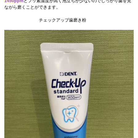
1450ppm
とフッ素濃度が高く泡立ちが少ないのでしっかり歯を見
ながら磨くことができます。
チェックアップ歯磨き粉