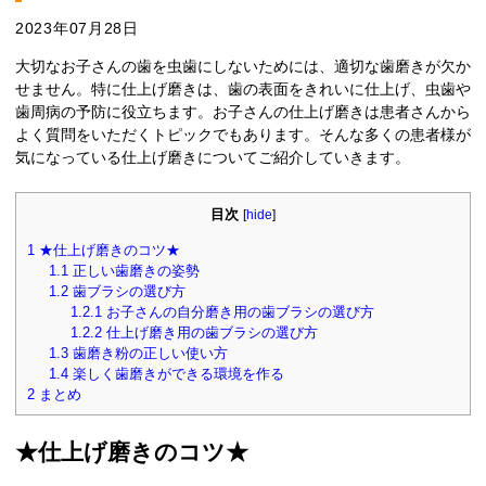
2023年07月28日
大切なお子さんの歯を虫歯にしないためには、適切な歯磨きが欠か
せません。特に仕上げ磨きは、歯の表面をきれいに仕上げ、虫歯や
歯周病の予防に役立ちます。お子さんの仕上げ磨きは患者さんから
よく質問をいただくトピックでもあります。そんな多くの患者様が
気になっている仕上げ磨きについてご紹介していきます。
目次
[
hide
]
1
★仕上げ磨きのコツ★
1.1
正しい歯磨きの姿勢
1.2
歯ブラシの選び方
1.2.1
お子さんの自分磨き用の歯ブラシの選び方
1.2.2
仕上げ磨き用の歯ブラシの選び方
1.3
歯磨き粉の正しい使い方
1.4
楽しく歯磨きができる環境を作る
2
まとめ
★仕上げ磨きのコツ★