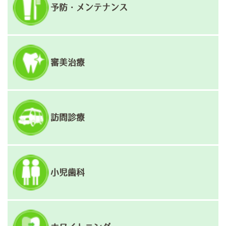
予防・メンテナンス
審美治療
訪問診療
小児歯科