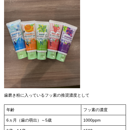
歯磨き粉に入っているフッ素の推奨濃度として
年齢
フッ素の濃度
6ヵ月（歯の萌出）～5歳
1000ppm