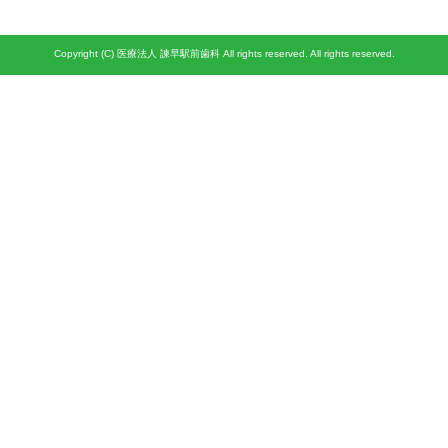
Copyright (C) 医療法人 諫早駅前歯科 All rights reserved. All rights reserved.