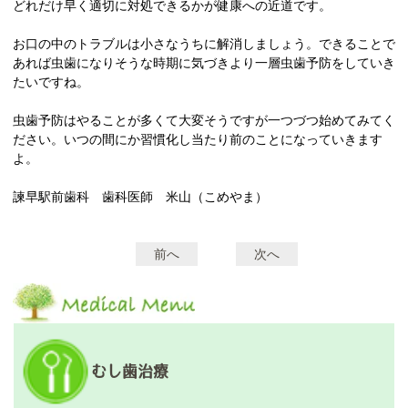
どれだけ早く適切に対処できるかが健康への近道です。
お口の中のトラブルは小さなうちに解消しましょう。できることで
あれば虫歯になりそうな時期に気づきより一層虫歯予防をしていき
たいですね。
虫歯予防はやることが多くて大変そうですが一つづつ始めてみてく
ださい。いつの間にか習慣化し当たり前のことになっていきます
よ。
諫早駅前歯科 歯科医師 米山（こめやま）
前へ
次へ
投
稿
ナ
ビ
ゲ
むし歯治療
ー