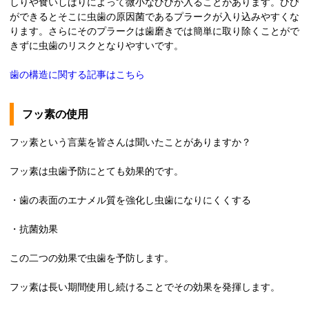
しりや食いしばりによって微小なひびが入ることがあります。ひび
ができるとそこに虫歯の原因菌であるプラークが入り込みやすくな
ります。さらにそのプラークは歯磨きでは簡単に取り除くことがで
きずに虫歯のリスクとなりやすいです。
歯の構造に関する記事はこちら
フッ素の使用
フッ素という言葉を皆さんは聞いたことがありますか？
フッ素は虫歯予防にとても効果的です。
・歯の表面のエナメル質を強化し虫歯になりにくくする
・抗菌効果
この二つの効果で虫歯を予防します。
フッ素は長い期間使用し続けることでその効果を発揮します。