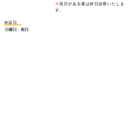
※
祝日がある週は終日診察いたしま
す。
休診日
日曜日・祝日