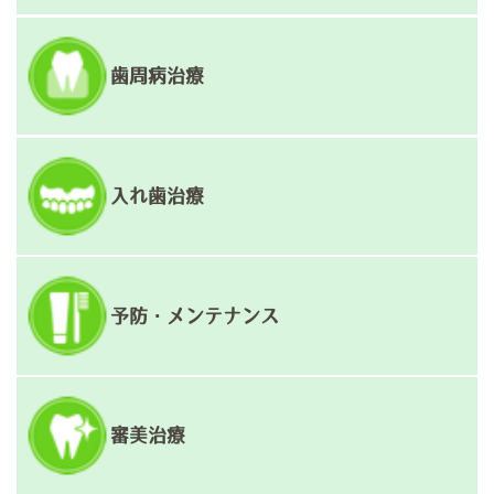
シ
ョ
歯周病治療
ン
入れ歯治療
予防・メンテナンス
審美治療