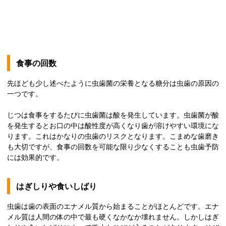
食事の回数
先ほども少し述べたように虫歯菌の栄養となる糖分は虫歯の原因の
一つです。
じつは食事をするたびに虫歯菌は酸を発生しています。虫歯菌が酸
を発生するとお口の中は酸性度が高くなり歯が溶けやすい環境にな
ります。これはかなりの虫歯のリスクとなります。こまめな歯磨き
も大切ですが、食事の回数を可能な限り少なくすることも虫歯予防
には効果的です。
はぎしりや食いしばり
虫歯は歯の表面のエナメル質から始まることがほとんどです。エナ
メル質は人間の体の中で最も硬くなかなか壊れません。しかしはぎ