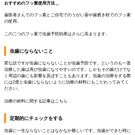
おすすめのフッ素使用方法＿
歯医者さんでのフッ素とご自宅でのうがい薬や歯磨き粉でのフッ素
の使用。
この二つのフッ素で虫歯予防効果はさらに高まります。
虫歯にならないこと
変な話ですが虫歯にならないことが虫歯予防です。というのも一度
治療した歯は再び虫歯になりやすいのです。しかもその歯だけでな
く周辺の歯にも影響を及ぼすこともあります。虫歯の治療をする際
には2度と虫歯にならないように治療の材料にもこだわってみてく
ださい。
治療の材料に関する記事はこちら
定期的にチェックをする
虫歯に一生ならないことはなかなか難しいです。虫歯ができた時に