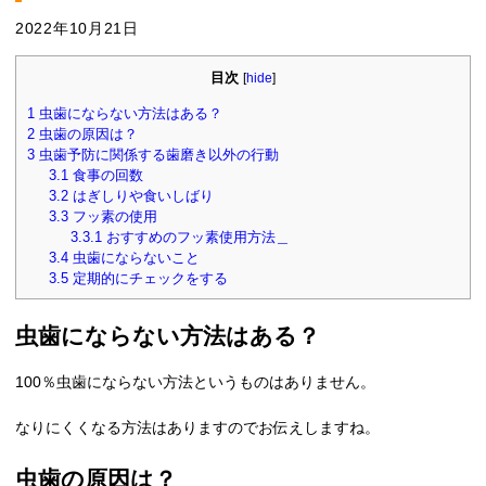
2022年10月21日
目次
[
hide
]
1
虫歯にならない方法はある？
2
虫歯の原因は？
3
虫歯予防に関係する歯磨き以外の行動
3.1
食事の回数
3.2
はぎしりや食いしばり
3.3
フッ素の使用
3.3.1
おすすめのフッ素使用方法＿
3.4
虫歯にならないこと
3.5
定期的にチェックをする
虫歯にならない方法はある？
100％虫歯にならない方法というものはありません。
なりにくくなる方法はありますのでお伝えしますね。
虫歯の原因は？