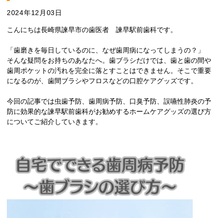
2024年12月03日
こんにちは長崎県諫早市の歯医者 諫早駅前歯科です。
「歯磨きを毎日しているのに、なぜ歯周病になってしまうの？」
そんな疑問をお持ちのあなたへ。歯ブラシだけでは、歯と歯の間や
歯周ポケットの汚れを完全に落とすことはできません。そこで重要
になるのが、歯間ブラシやフロスなどの口腔ケアグッズです。
今回の記事では虫歯予防、歯周病予防、口臭予防、誤嚥性肺炎の予
防に効果的な諫早駅前歯科がお勧めするホームケアグッズの選び方
についてご紹介していきます。