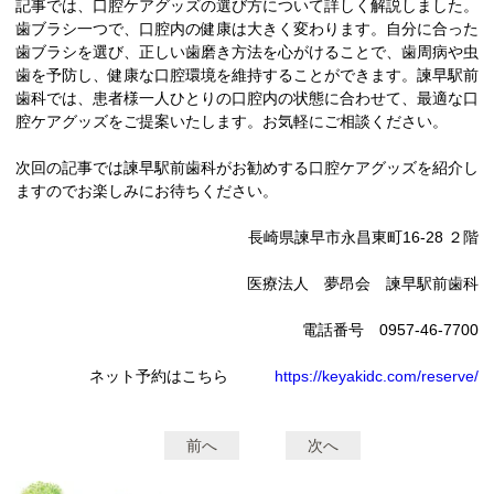
記事では、口腔ケアグッズの選び方について詳しく解説しました。
歯ブラシ一つで、口腔内の健康は大きく変わります。自分に合った
歯ブラシを選び、正しい歯磨き方法を心がけることで、歯周病や虫
歯を予防し、健康な口腔環境を維持することができます。諫早駅前
歯科では、患者様一人ひとりの口腔内の状態に合わせて、最適な口
腔ケアグッズをご提案いたします。お気軽にご相談ください。
次回の記事では諫早駅前歯科がお勧めする口腔ケアグッズを紹介し
ますのでお楽しみにお待ちください。
長崎県諫早市永昌東町16-28 ２階
医療法人 夢昂会 諫早駅前歯科
電話番号 0957-46-7700
ネット予約はこちら
https://keyakidc.com/reserve/
前へ
次へ
投
稿