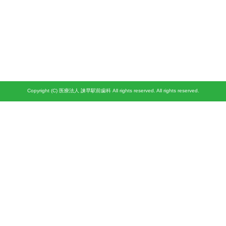
Copyright (C) 医療法人 諫早駅前歯科 All rights reserved. All rights reserved.