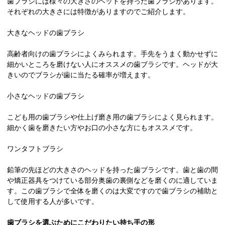
歯ブラシには様々の大きさのヘッドを持った歯ブラシがあります。
それぞれの大きさには特徴がありますのでご紹介します。
大きなヘッドの歯ブラシ
高齢者向けの歯ブラシによくみられます。手先をうまく動かせずに
細かいところを磨けない人にオススメの歯ブラシです。ヘッドが大
きいのでブラシが歯に当たる確率が増えます。
小さなヘッドの歯ブラシ
こども用の歯ブラシや仕上げ磨き用の歯ブラシによく見られます。
細かく歯を磨きたい方やお口の小さな方にもオススメです。
ワンタフトブラシ
鉛筆の先ほどの大きさのヘッドを持った歯ブラシです。歯と歯の間
や矯正器具をつけている部分奥歯の裏側などを磨くのに適していま
す。この歯ブラシで全体を磨くのは大変ですので歯ブラシの補助と
して使用する人が多いです。
歯ブラシを選ぶためにこだわりたい持ち手の形