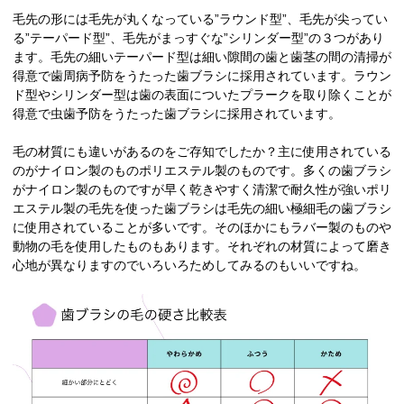
毛先の形には毛先が丸くなっている”ラウンド型”、毛先が尖ってい
る”テーパード型”、毛先がまっすぐな”シリンダー型”の３つがあり
ます。毛先の細いテーパード型は細い隙間の歯と歯茎の間の清掃が
得意で歯周病予防をうたった歯ブラシに採用されています。ラウン
ド型やシリンダー型は歯の表面についたプラークを取り除くことが
得意で虫歯予防をうたった歯ブラシに採用されています。
毛の材質にも違いがあるのをご存知でしたか？主に使用されている
のがナイロン製のものポリエステル製のものです。多くの歯ブラシ
がナイロン製のものですが早く乾きやすく清潔で耐久性が強いポリ
エステル製の毛先を使った歯ブラシは毛先の細い極細毛の歯ブラシ
に使用されていることが多いです。そのほかにもラバー製のものや
動物の毛を使用したものもあります。それぞれの材質によって磨き
心地が異なりますのでいろいろためしてみるのもいいですね。