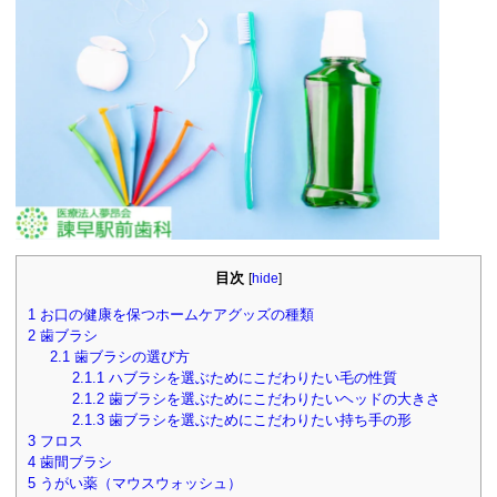
目次
[
hide
]
1
お口の健康を保つホームケアグッズの種類
2
歯ブラシ
2.1
歯ブラシの選び方
2.1.1
ハブラシを選ぶためにこだわりたい毛の性質
2.1.2
歯ブラシを選ぶためにこだわりたいヘッドの大きさ
2.1.3
歯ブラシを選ぶためにこだわりたい持ち手の形
3
フロス
4
歯間ブラシ
5
うがい薬（マウスウォッシュ）