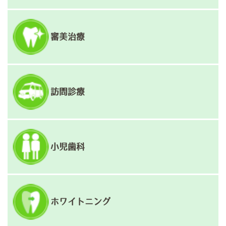
審美治療
訪問診療
小児歯科
ホワイトニング