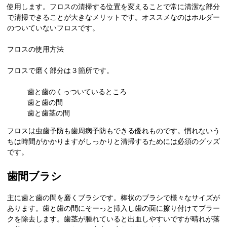
使用します。フロスの清掃する位置を変えることで常に清潔な部分
で清掃できることが大きなメリットです。オススメなのはホルダー
のついていないフロスです。
フロスの使用方法
フロスで磨く部分は３箇所です。
歯と歯のくっついているところ
歯と歯の間
歯と歯茎の間
フロスは虫歯予防も歯周病予防もできる優れものです。慣れないう
ちは時間がかかりますがしっかりと清掃するためには必須のグッズ
です。
歯間ブラシ
主に歯と歯の間を磨くブラシです。棒状のブラシで様々なサイズが
あります。歯と歯の間にそーっと挿入し歯の面に擦り付けてプラー
クを除去します。歯茎が腫れていると出血しやすいですが晴れが落