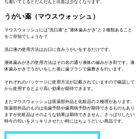
ち着いてくるとだんだんと出血は少なくなります。
うがい薬（マウスウォッシュ）
マウスウォッシュには”洗口液”と”液体歯みがき”と２種類あること
をご存知でしょうか？
洗口液の使用方法はお口に含みうがいをするだけです。
液体歯みがきの使用方法はその名の通り液体の歯みがき剤です。液
体歯みがきでうがいをした後に歯ブラシで歯磨きを行います。
それぞれのパッケージに使用方法が記載されていますので確認して
から使用するとより高い効果が期待できます。
またマウスウォッシュは医薬部外品と化粧品の２種理があります。
医薬部外品のものは虫歯予防や歯周病予防が期待できるものもあり
ますが化粧品はそのような効果は期待できません。さっぱりしたい
時今の匂いをスッキリさせたい時にはちょうどいい商品です。