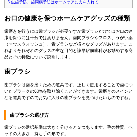
6
虫歯予防、歯周病予防はホームケアに力を入れて
お口の健康を保つホームケアグッズの種類
歯磨きを行うには歯ブラシが必要ですが歯ブラシだけではお口の健
康を保つには十分ではありません。歯間ブラシやフロス、うがい薬
（マウスウォッシュ）、舌ブラシなど様々なグッズがあります。こ
れよりそれぞれのグッズの主な目的と諫早駅前歯科がお勧めする商
品とその特徴について説明します。
歯ブラシ
歯ブラシは歯を磨くための道具です。正しく使用することで歯につ
いたプラークの60%を取り除くことができます。歯磨きのメインと
なる道具ですのでお気に入りの歯ブラシを見つけたいものですね。
歯ブラシの選び方
歯ブラシの選択基準は大きく分けると３つあります。毛の性質、ヘ
ッドの大きさ、持ち手の形です。