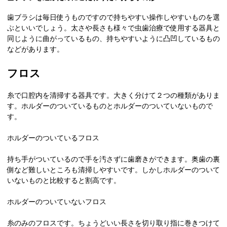
歯ブラシは毎日使うものですので持ちやすい操作しやすいものを選
ぶといいでしょう。太さや長さも様々で虫歯治療で使用する器具と
同じように曲がっているもの、持ちやすいように凸凹しているもの
などがあります。
フロス
糸で口腔内を清掃する器具です。大きく分けて２つの種類がありま
す。ホルダーのついているものとホルダーのついていないもので
す。
ホルダーのついているフロス
持ち手がついているので手を汚さずに歯磨きができます。奥歯の裏
側など難しいところも清掃しやすいです。しかしホルダーのついて
いないものと比較すると割高です。
ホルダーのついていないフロス
糸のみのフロスです。ちょうどいい長さを切り取り指に巻きつけて