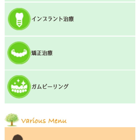
インプラント治療
矯正治療
ガムピーリング