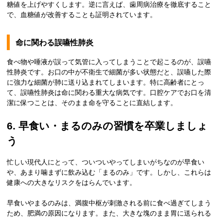
糖値を上げやすくします。逆に言えば、歯周病治療を徹底すること
で、血糖値が改善することも証明されています。
命に関わる誤嚥性肺炎
食べ物や唾液が誤って気管に入ってしまうことで起こるのが、誤嚥
性肺炎です。お口の中が不衛生で細菌が多い状態だと、誤嚥した際
に強力な細菌が肺に送り込まれてしまいます。特に高齢者にとっ
て、誤嚥性肺炎は命に関わる重大な病気です。口腔ケアでお口を清
潔に保つことは、そのまま命を守ることに直結します。
6. 早食い・まるのみの習慣を卒業しましょ
う
忙しい現代人にとって、ついついやってしまいがちなのが早食い
や、あまり噛まずに飲み込む「まるのみ」です。しかし、これらは
健康への大きなリスクをはらんでいます。
早食いやまるのみは、満腹中枢が刺激される前に食べ過ぎてしまう
ため、肥満の原因になります。また、大きな塊のまま胃に送られる