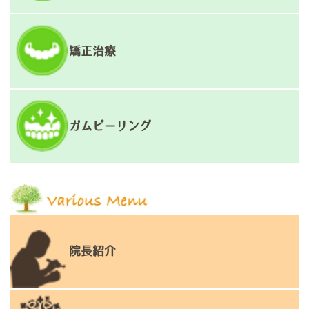
矯正治療
ガムピーリング
院長紹介