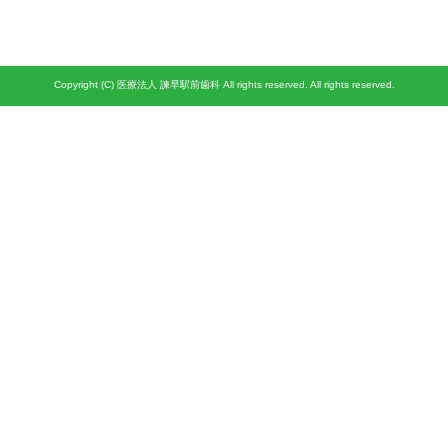
Copyright (C) 医療法人 諫早駅前歯科 All rights reserved. All rights reserved.