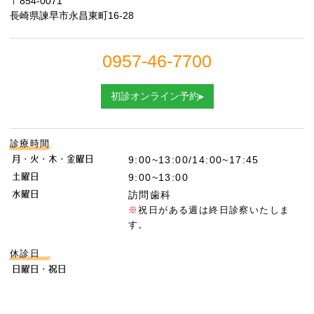
〒854-0071
長崎県諫早市永昌東町16-28
0957-46-7700
初診オンライン予約▸
診療時間
月・火・木・金曜日
9:00~13:00/14:00~17:45
土曜日
9:00~13:00
水曜日
訪問歯科
※
祝日がある週は終日診察いたしま
す。
休診日
日曜日・祝日