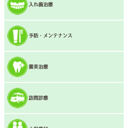
入れ歯治療
予防・メンテナンス
審美治療
訪問診療