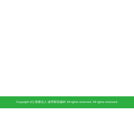
Copyright (C) 医療法人 諫早駅前歯科 All rights reserved. All rights reserved.