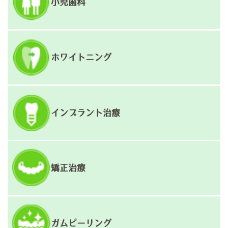
小児歯科
ホワイトニング
インプラント治療
矯正治療
ガムピーリング