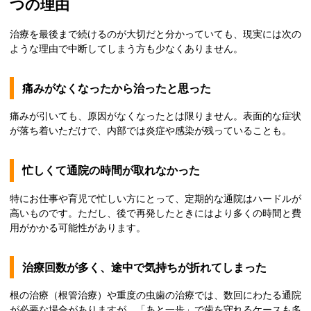
つの理由
治療を最後まで続けるのが大切だと分かっていても、現実には次の
ような理由で中断してしまう方も少なくありません。
痛みがなくなったから治ったと思った
痛みが引いても、原因がなくなったとは限りません。表面的な症状
が落ち着いただけで、内部では炎症や感染が残っていることも。
忙しくて通院の時間が取れなかった
特にお仕事や育児で忙しい方にとって、定期的な通院はハードルが
高いものです。ただし、後で再発したときにはより多くの時間と費
用がかかる可能性があります。
治療回数が多く、途中で気持ちが折れてしまった
根の治療（根管治療）や重度の虫歯の治療では、数回にわたる通院
が必要な場合がありますが、「あと一歩」で歯を守れるケースも多