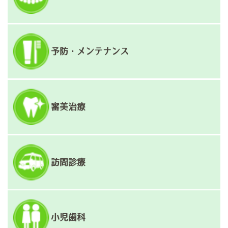
予防・メンテナンス
審美治療
訪問診療
小児歯科