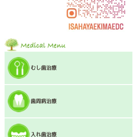
むし歯治療
歯周病治療
入れ歯治療