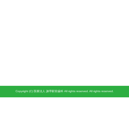
Copyright (C) 医療法人 諫早駅前歯科 All rights reserved. All rights reserved.