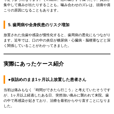
集中して痛みが出たりすることも。噛み合わせのズレは、頭痛や肩
こりの原因になることもあります。
5. 歯周病や全身疾患のリスク増加
放置された虫歯や感染が慢性化すると、歯周病の悪化にもつながり
ます。近年では、口の中の炎症が糖尿病・心臓病・脳梗塞などと深
く関係していることがわかってきました。
実際にあったケース紹介
●仮詰めのまま1ヶ月以上放置した患者さん
当初は痛みもなく「時間ができたら行こう」と考えていたそうです
が、1ヶ月以上経過したある日、突然強い痛みに襲われて来院。歯
の中で再感染が起きており、治療を最初からやり直すことになりま
した。