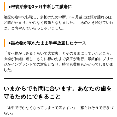
●根管治療を3ヶ月中断して膿瘍に
治療の途中で転職し、多忙のため中断。3ヶ月後には顔が腫れるほ
ど膿がたまり、やむなく抜歯となりました。「あのとき続けていれ
ば」と悔やんでいらっしゃいました。
●詰め物が取れたまま半年放置したケース
「食べ物がしみるくらいで大丈夫」とそのままにしていたところ、
虫歯が神経に達し、さらに根の先まで炎症が進行。最終的にブリッ
ジかインプラントでの対応となり、時間も費用もかかってしまいま
した。
いまからでも間に合います。あなたの歯を
守るためにできること
「途中で行かなくなってしまって気まずい」「怒られそうで行きづ
らい」