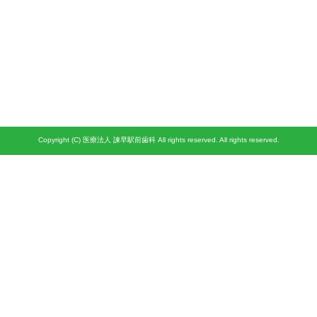
Copyright (C) 医療法人 諫早駅前歯科 All rights reserved. All rights reserved.