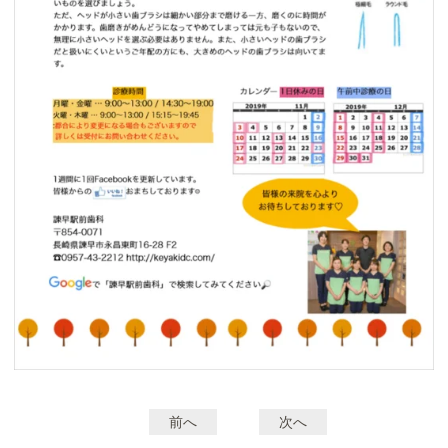
前へ
次へ
投