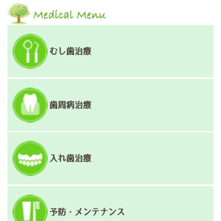
稿
ナ
ビ
ゲ
むし歯治療
ー
シ
ョ
歯周病治療
ン
入れ歯治療
予防・メンテナンス