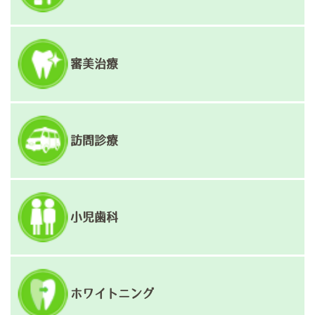
審美治療
訪問診療
小児歯科
ホワイトニング