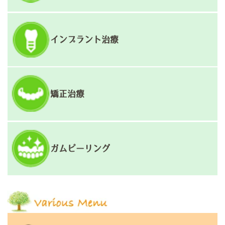
インプラント治療
矯正治療
ガムピーリング