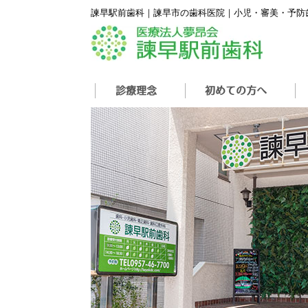
諫早駅前歯科｜諫早市の歯科医院｜小児・審美・予防
Skip
診療理念
初めての方へ
to
content