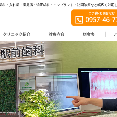
歯科・入れ歯・歯周病・矯正歯科・インプラント・訪問診療など幅広く対応
クリニック紹介
診療内容
料金表
ア