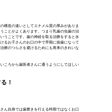
歯の構造の違いとしてエナメル質の厚みがありま
まうことがよくあります。つまり乳歯の虫歯の治
ということです。歯の神経を取る治療をすると永
続けるお子さんのお口の中で早期に抜歯になって
歯治療のつらさを避けるためにも将来のきれいな
さいころから歯医者さんに通うようにしてほしい
する！
子さん自身では歯磨きを行える時期ではなくお口