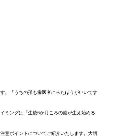
ます。「うちの孫も歯医者に来たほうがいいです
イミングは「生後6か月ころの歯が生え始める
の注意ポイントについてご紹介いたします。大切