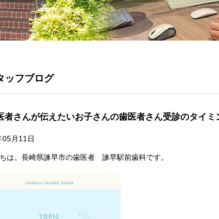
タッフブログ
医者さんが伝えたいお子さんの歯医者さん受診のタイミ
年05月11日
ちは。長崎県諫早市の歯医者 諫早駅前歯科です。