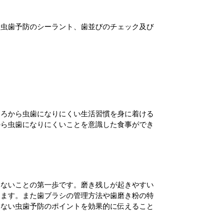
、虫歯予防のシーラント、歯並びのチェック及び
ころから虫歯になりにくい生活習慣を身に着ける
から虫歯になりにくいことを意識した食事ができ
らないことの第一歩です。磨き残しが起きやすい
きます。また歯ブラシの管理方法や歯磨き粉の特
らない虫歯予防のポイントを効果的に伝えること